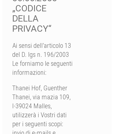
„CODICE
DELLA
PRIVACY“
Ai sensi dell’articolo 13
del D. lgs n. 196/2003
Le forniamo le seguenti
informazioni:
Thanei Hof, Guenther
Thanei, via mazia 109,
I-39024 Malles,
utilizzerà i Vostri dati
per i seguenti scopi:
invio di e-mails e