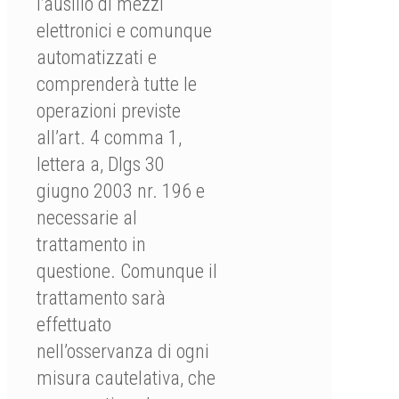
l’ausilio di mezzi
elettronici e comunque
automatizzati e
comprenderà tutte le
operazioni previste
all’art. 4 comma 1,
lettera a, Dlgs 30
giugno 2003 nr. 196 e
necessarie al
trattamento in
questione. Comunque il
trattamento sarà
effettuato
nell’osservanza di ogni
misura cautelativa, che