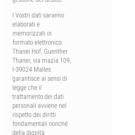
I Vostri dati saranno
elaborati e
memorizzati in
formato elettronico.
Thanei Hof, Guenther
Thanei, via mazia 109,
I-39024 Malles
garantisce ai sensi di
legge che il
trattamento dei dati
personali avviene nel
rispetto dei diritti
fondamentali nonché
della dignità