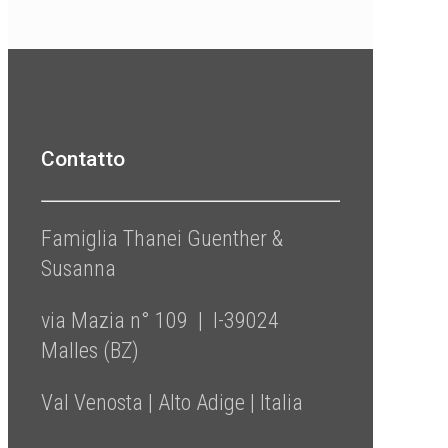
Contatto
Famiglia Thanei Guenther &
Susanna
via Mazia n° 109 | I-39024
Malles (BZ)
Val Venosta | Alto Adige | Italia