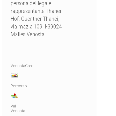
persona del legale
rappresentante Thanei
Hof, Guenther Thanei,
via mazia 109, I-39024
Malles Venosta.
VenostaCard
Percorso
Val
Venosta
in