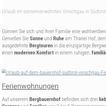
Urlaub im sonnenverwöhnten Vinschgau in Südtirol 
Gönnen Sie sich und Ihrer Familie eine wohlverdie
Genießen Sie
Sonne
und
Ruhe
am Thanei Hof, dem
ausgedehnte
Bergtouren
in die einzigartige Bergw
einen
modernen Komfort
in einem ruhigen,
famili
Ferienwohnungen
Auf unserem
Bergbauernhof
befinden sich drei
lie