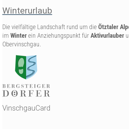
Winterurlaub
Die vielfältige Landschaft rund um die
Ötztaler Al
im
Winter
ein Anziehungspunkt für
Aktivurlauber
u
Obervinschgau.
VinschgauCard