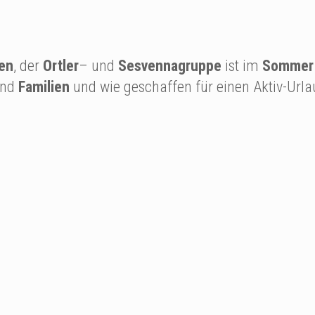
pen
, der
Ortler
– und
Sesvennagruppe
ist im
Sommer
nd
Familien
und wie geschaffen für einen Aktiv-Url