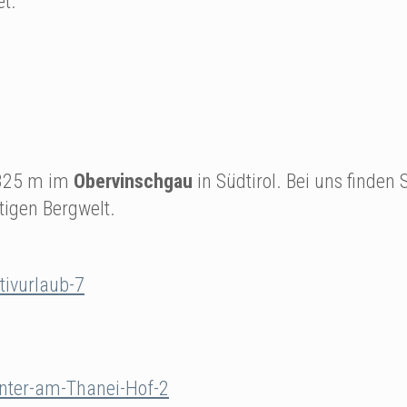
et.
825 m im
Obervinschgau
in Südtirol. Bei uns finden 
tigen Bergwelt.