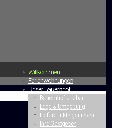
Willkommen
Ferienwohnungen
Unser Bauernhof
Bauernhof erleben
Lage & Umgebung
Hofprodukte genießen
Ihre Gastgeber