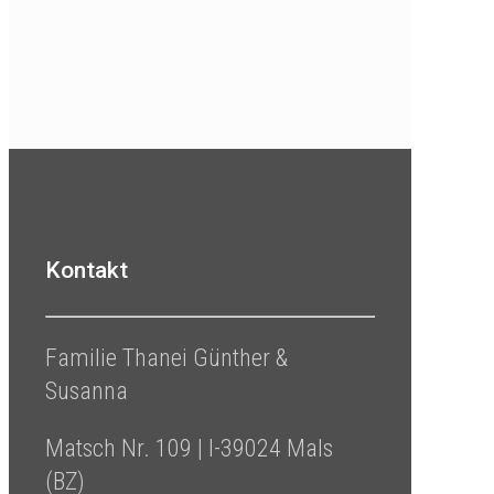
Kontakt
Familie Thanei Günther &
Susanna
Matsch Nr. 109 | I-39024 Mals
(BZ)