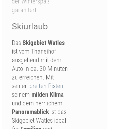
der Winterspaß
garanitert
Skiurlaub
Das
Skigebiet Watles
ist vom Thaneihof
ausgehend mit dem
Auto in ca. 30 Minuten
zu erreichen. Mit
seinen
breiten Pisten
,
seinem
milden Klima
und dem herrlichem
Panoramablick
ist das
Skigebiet Watles ideal