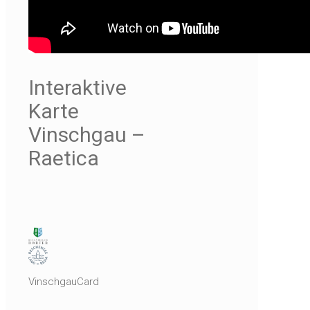
Interaktive
Karte
Vinschgau –
Raetica
VinschgauCard