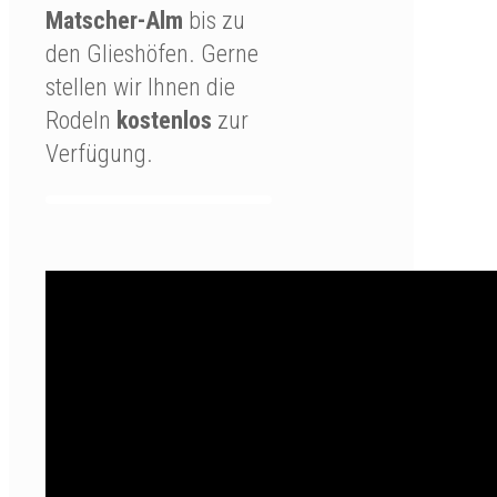
Matscher-Alm
bis zu
den Glieshöfen. Gerne
stellen wir Ihnen die
Rodeln
kostenlos
zur
Verfügung.