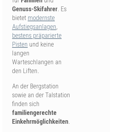
für
Familien
und
Genuss-Skifahrer
. Es
bietet
modernste
Aufstiegsanlagen
,
bestens präparierte
Pisten
und keine
langen
Warteschlangen an
den Liften.
An der Bergstation
sowie an der Talstation
finden sich
familiengerechte
Einkehrmöglichkeiten
.