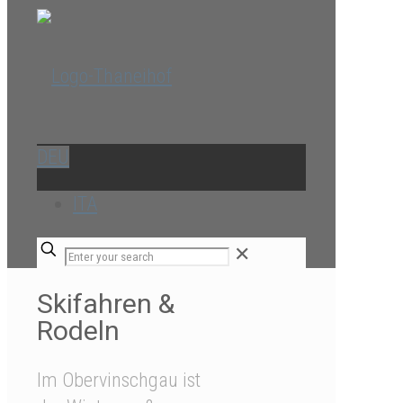
DEU
ITA
✕
Skifahren &
Rodeln
Im Obervinschgau ist