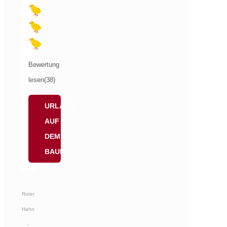
Bewertung
lesen(38)
URLAUB
AUF
DEM
BAUERNHOF
Roter
Hahn
-