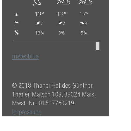
meteoblue
© 2018 Thanei Hof des Günther
Thanei, Matsch 109, 39024 Mals,
Mwst. Nr.: 01517760219 -
Impressum