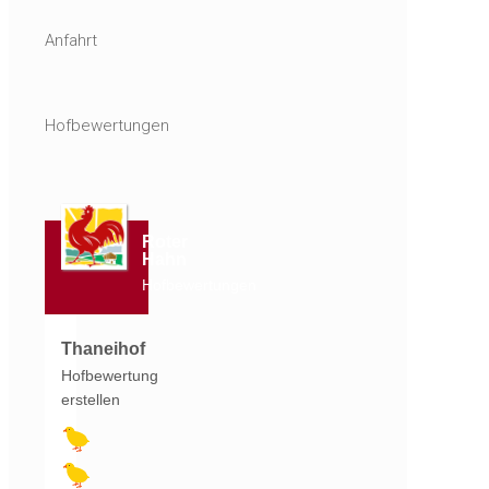
Anfahrt
Hofbewertungen
Roter
Hahn
Hofbewertungen
Thaneihof
Hofbewertung
erstellen