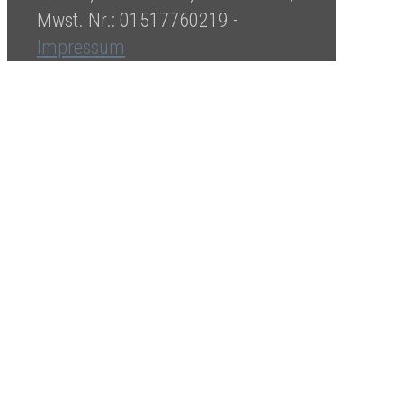
Mwst. Nr.: 01517760219 -
Impressum