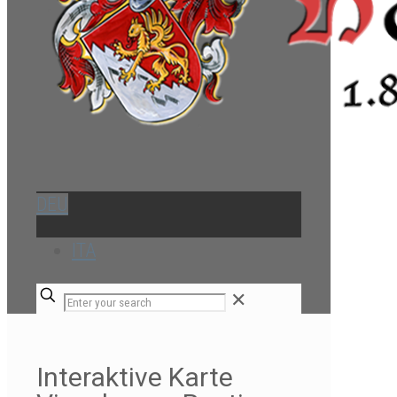
DEU
ITA
✕
Interaktive Karte