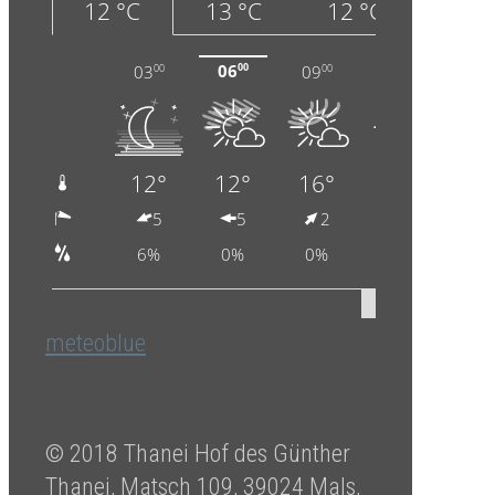
meteoblue
© 2018 Thanei Hof des Günther
Thanei, Matsch 109, 39024 Mals,